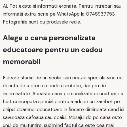
AI. Pot exista si informatii eronate. Pentru intrebari sau
informatii extra, scrie pe WhatsApp la 0745937753.
Fotografiile sunt cu produsele reale.
Alege o cana personalizata
educatoare pentru un cadou
memorabil
Fiecare sfarsit de an scolar sau ocazie speciala vine cu
dorinta de a oferi un cadou simbolic, dar plin de
insemnatate. Aceasta cana personalizata educatoare a
fost conceputa special pentru a aduce un zambet pe
chipul doamnei educatoare in fiecare dimineata cand isi
savureaza cafeaua sau ceaiul. Mesajul de pe cana este
unul de multumire, subliniind faptul ca este cea mai