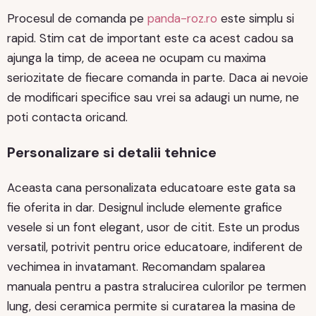
Procesul de comanda pe
panda-roz.ro
este simplu si
rapid. Stim cat de important este ca acest cadou sa
ajunga la timp, de aceea ne ocupam cu maxima
seriozitate de fiecare comanda in parte. Daca ai nevoie
de modificari specifice sau vrei sa adaugi un nume, ne
poti contacta oricand.
Personalizare si detalii tehnice
Aceasta cana personalizata educatoare este gata sa
fie oferita in dar. Designul include elemente grafice
vesele si un font elegant, usor de citit. Este un produs
versatil, potrivit pentru orice educatoare, indiferent de
vechimea in invatamant. Recomandam spalarea
manuala pentru a pastra stralucirea culorilor pe termen
lung, desi ceramica permite si curatarea la masina de