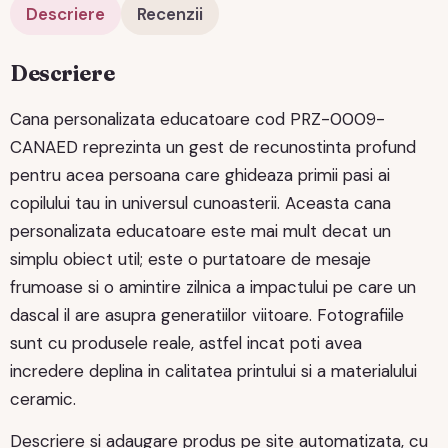
Descriere
Recenzii
Descriere
Cana personalizata educatoare cod PRZ-0009-
CANAED reprezinta un gest de recunostinta profund
pentru acea persoana care ghideaza primii pasi ai
copilului tau in universul cunoasterii. Aceasta cana
personalizata educatoare este mai mult decat un
simplu obiect util; este o purtatoare de mesaje
frumoase si o amintire zilnica a impactului pe care un
dascal il are asupra generatiilor viitoare. Fotografiile
sunt cu produsele reale, astfel incat poti avea
incredere deplina in calitatea printului si a materialului
ceramic.
Descriere si adaugare produs pe site automatizata, cu