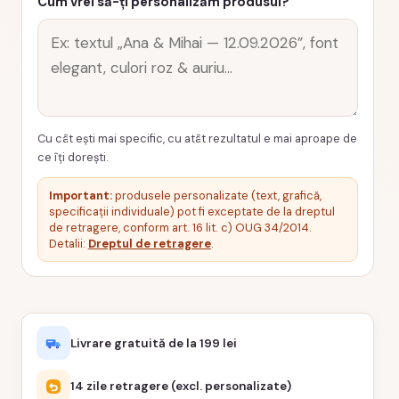
Cum vrei să-ți personalizăm produsul?
Cu cât ești mai specific, cu atât rezultatul e mai aproape de
ce îți dorești.
Important:
produsele personalizate (text, grafică,
specificații individuale) pot fi exceptate de la dreptul
de retragere, conform art. 16 lit. c) OUG 34/2014.
Detalii:
Dreptul de retragere
.
Livrare gratuită de la 199 lei
14 zile retragere (excl. personalizate)