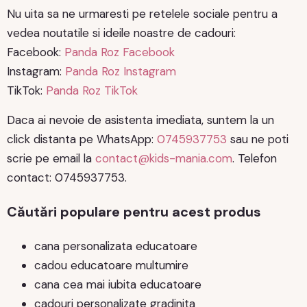
Nu uita sa ne urmaresti pe retelele sociale pentru a
vedea noutatile si ideile noastre de cadouri:
Facebook:
Panda Roz Facebook
Instagram:
Panda Roz Instagram
TikTok:
Panda Roz TikTok
Daca ai nevoie de asistenta imediata, suntem la un
click distanta pe WhatsApp:
0745937753
sau ne poti
scrie pe email la
contact@kids-mania.com
. Telefon
contact: 0745937753.
Căutări populare pentru acest produs
cana personalizata educatoare
cadou educatoare multumire
cana cea mai iubita educatoare
cadouri personalizate gradinita