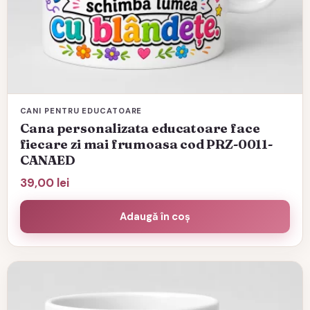
CANI PENTRU EDUCATOARE
Cana personalizata educatoare face
fiecare zi mai frumoasa cod PRZ-0011-
CANAED
39,00
lei
Adaugă în coș