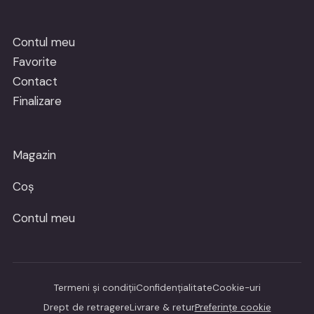
Contul meu
Favorite
Contact
Finalizare
Magazin
Coș
Contul meu
Termeni și condiții
Confidențialitate
Cookie-uri
Drept de retragere
Livrare & retur
Preferințe cookie