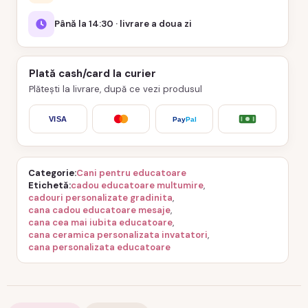
Până la 14:30 · livrare a doua zi
Plată cash/card la curier
Plătești la livrare, după ce vezi produsul
VISA
Pay
Pal
Categorie
Cani pentru educatoare
Etichetă
cadou educatoare multumire
,
cadouri personalizate gradinita
,
cana cadou educatoare mesaje
,
cana cea mai iubita educatoare
,
cana ceramica personalizata invatatori
,
cana personalizata educatoare