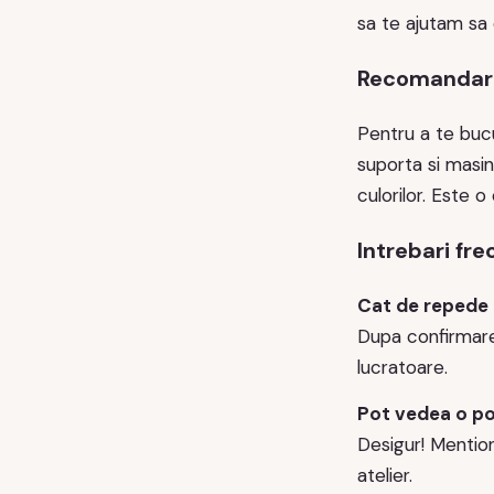
sa te ajutam sa 
Recomandari d
Pentru a te buc
suporta si masin
culorilor. Este o
Intrebari fr
Cat de repede
Dupa confirmare,
lucratoare.
Pot vedea o po
Desigur! Mention
atelier.