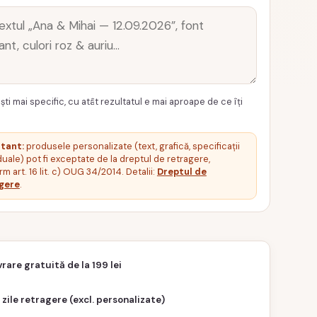
ști mai specific, cu atât rezultatul e mai aproape de ce îți
tant:
produsele personalizate (text, grafică, specificații
duale) pot fi exceptate de la dreptul de retragere,
m art. 16 lit. c) OUG 34/2014. Detalii:
Dreptul de
gere
.
vrare gratuită de la 199 lei
 zile retragere (excl. personalizate)