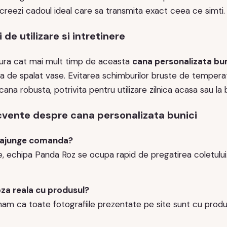
creezi cadoul ideal care sa transmita exact ceea ce simti.
e utilizare si intretinere
ura cat mai mult timp de aceasta
cana personalizata bun
a de spalat vase. Evitarea schimburilor bruste de temperatu
 cana robusta, potrivita pentru utilizare zilnica acasa sau la 
ecvente despre cana personalizata bunici
 ajunge comanda?
 echipa Panda Roz se ocupa rapid de pregatirea coletului. 
za reala cu produsul?
am ca toate fotografiile prezentate pe site sunt cu produsel