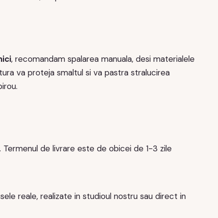
ici
, recomandam spalarea manuala, desi materialele
ra va proteja smaltul si va pastra stralucirea
birou.
Termenul de livrare este de obicei de 1-3 zile
e reale, realizate in studioul nostru sau direct in