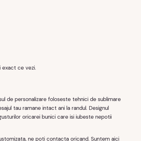
i exact ce vezi.
ul de personalizare foloseste tehnici de sublimare
sajul tau ramane intact ani la randul. Designul
urilor oricarei bunici care isi iubeste nepotii
customizata, ne poti contacta oricand. Suntem aici