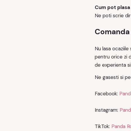
Cum pot plasa
Ne poti scrie d
Comanda a
Nu lasa ocaziile
pentru orice zi 
de experienta si
Ne gasesti si pe
Facebook:
Pand
Instagram:
Pand
TikTok:
Panda Ro