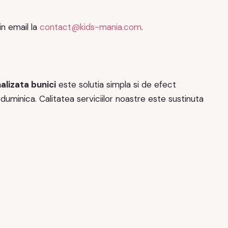
n email la
contact@kids-mania.com
.
alizata bunici
este solutia simpla si de efect
duminica. Calitatea serviciilor noastre este sustinuta