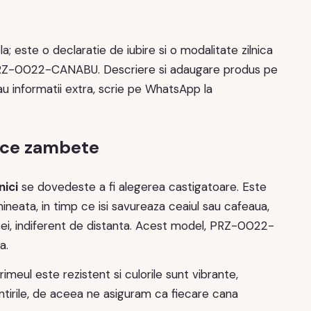
 este o declaratie de iubire si o modalitate zilnica
: PRZ-0022-CANABU. Descriere si adaugare produs pe
sau informatii extra, scrie pe WhatsApp la
uce zambete
nici
se dovedeste a fi alegerea castigatoare. Este
mineata, in timp ce isi savureaza ceaiul sau cafeaua,
i ei, indiferent de distanta. Acest model, PRZ-0022-
a.
rimeul este rezistent si culorile sunt vibrante,
ntirile, de aceea ne asiguram ca fiecare cana