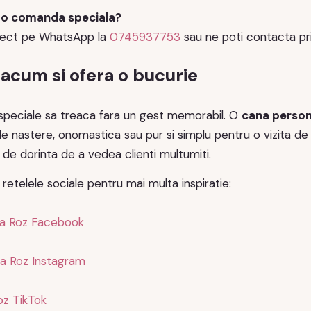
 o comanda speciala?
irect pe WhatsApp la
0745937753
sau ne poti contacta pri
cum si ofera o bucurie
 speciale sa treaca fara un gest memorabil. O
cana person
de nastere, onomastica sau pur si simplu pentru o vizita de 
 de dorinta de a vedea clienti multumiti.
 retelele sociale pentru mai multa inspiratie:
a Roz Facebook
a Roz Instagram
z TikTok