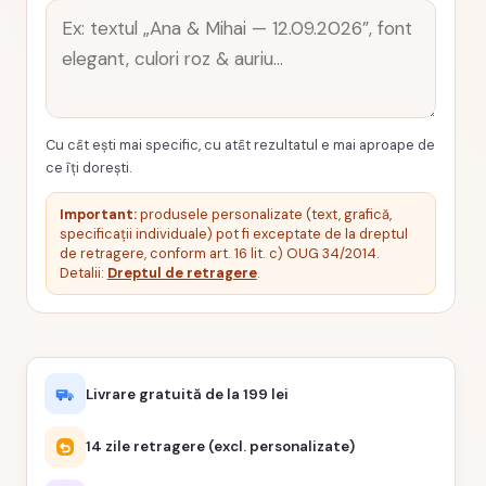
Cu cât ești mai specific, cu atât rezultatul e mai aproape de
ce îți dorești.
Important:
produsele personalizate (text, grafică,
specificații individuale) pot fi exceptate de la dreptul
de retragere, conform art. 16 lit. c) OUG 34/2014.
Detalii:
Dreptul de retragere
.
Livrare gratuită de la 199 lei
14 zile retragere (excl. personalizate)