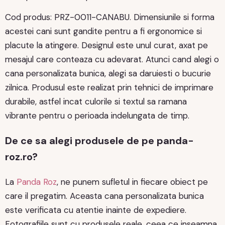
Cod produs: PRZ-0011-CANABU. Dimensiunile si forma
acestei cani sunt gandite pentru a fi ergonomice si
placute la atingere. Designul este unul curat, axat pe
mesajul care conteaza cu adevarat. Atunci cand alegi o
cana personalizata bunica, alegi sa daruiesti o bucurie
zilnica. Produsul este realizat prin tehnici de imprimare
durabile, astfel incat culorile si textul sa ramana
vibrante pentru o perioada indelungata de timp.
De ce sa alegi produsele de pe panda-
roz.ro?
La
Panda Roz
, ne punem sufletul in fiecare obiect pe
care il pregatim. Aceasta cana personalizata bunica
este verificata cu atentie inainte de expediere.
Fotografiile sunt cu produsele reale, ceea ce inseamna