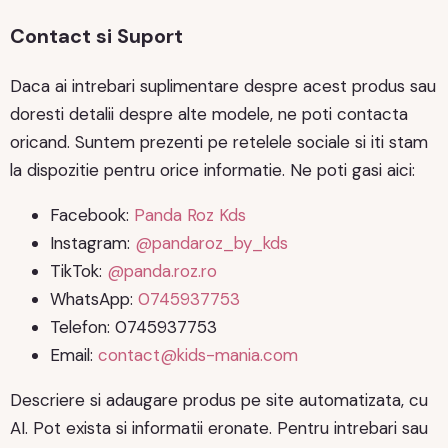
Contact si Suport
Daca ai intrebari suplimentare despre acest produs sau
doresti detalii despre alte modele, ne poti contacta
oricand. Suntem prezenti pe retelele sociale si iti stam
la dispozitie pentru orice informatie. Ne poti gasi aici:
Facebook:
Panda Roz Kds
Instagram:
@pandaroz_by_kds
TikTok:
@panda.roz.ro
WhatsApp:
0745937753
Telefon: 0745937753
Email:
contact@kids-mania.com
Descriere si adaugare produs pe site automatizata, cu
AI. Pot exista si informatii eronate. Pentru intrebari sau