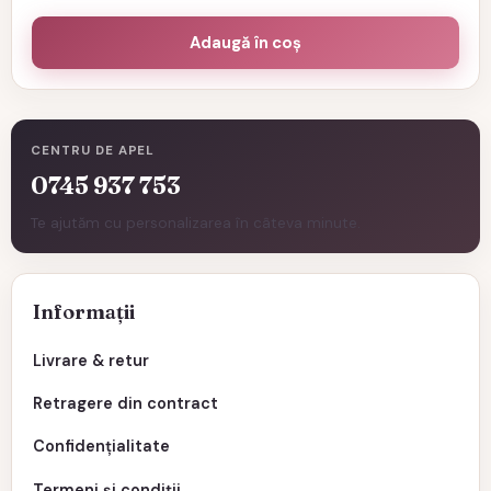
Adaugă în coș
CENTRU DE APEL
0745 937 753
Te ajutăm cu personalizarea în câteva minute.
Informații
Livrare & retur
Retragere din contract
Confidențialitate
Termeni și condiții