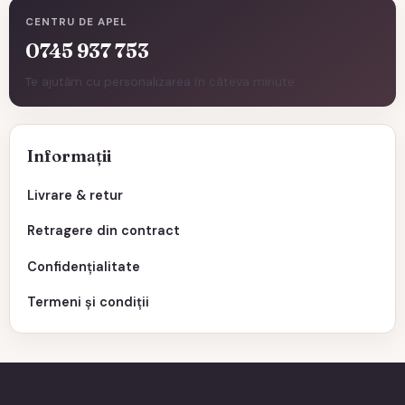
CENTRU DE APEL
0745 937 753
Te ajutăm cu personalizarea în câteva minute.
Informații
Livrare & retur
Retragere din contract
Confidențialitate
Termeni și condiții