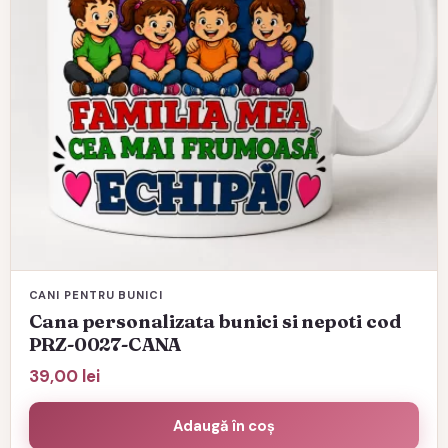
CANI PENTRU BUNICI
Cana personalizata bunici si nepoti cod
PRZ-0027-CANA
39,00
lei
Adaugă în coș