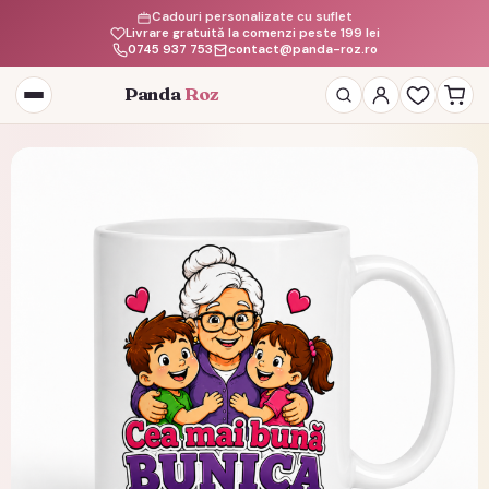
Cadouri personalizate cu suflet
Livrare gratuită la comenzi peste 199 lei
0745 937 753
contact@panda-roz.ro
Panda
Roz
Deschide
meniul