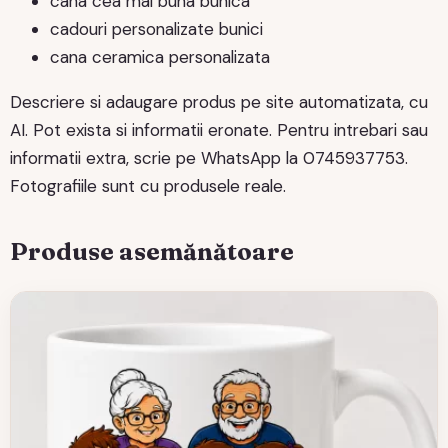
cana cea mai buna bunica
cadouri personalizate bunici
cana ceramica personalizata
Descriere si adaugare produs pe site automatizata, cu
AI. Pot exista si informatii eronate. Pentru intrebari sau
informatii extra, scrie pe WhatsApp la 0745937753.
Fotografiile sunt cu produsele reale.
Produse asemănătoare