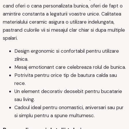
cand oferi o cana personalizata bunica, oferi de fapt o
amintire constanta a legaturii voastre unice. Calitatea
materialului ceramic asigura o utilizare indelungata,
pastrand culorile vii si mesajul clar chiar si dupa multiple
spalari.
Design ergonomic si confortabil pentru utilizare
zilnica.
Mesaj emotionant care celebreaza rolul de bunica.
Potrivita pentru orice tip de bautura calda sau
rece.
Un element decorativ deosebit pentru bucatarie
sau living.
Cadoul ideal pentru onomastici, aniversari sau pur
si simplu pentru a spune multumesc.