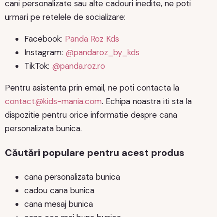
cani personalizate sau alte cadouri inedite, ne poti
urmari pe retelele de socializare:
Facebook:
Panda Roz Kds
Instagram:
@pandaroz_by_kds
TikTok:
@panda.roz.ro
Pentru asistenta prin email, ne poti contacta la
contact@kids-mania.com
. Echipa noastra iti sta la
dispozitie pentru orice informatie despre cana
personalizata bunica.
Căutări populare pentru acest produs
cana personalizata bunica
cadou cana bunica
cana mesaj bunica