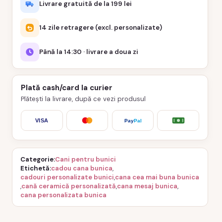
Livrare gratuită de la 199 lei
14 zile retragere (excl. personalizate)
Până la 14:30 · livrare a doua zi
Plată cash/card la curier
Plătești la livrare, după ce vezi produsul
VISA
Pay
Pal
Categorie
Cani pentru bunici
Etichetă
cadou cana bunica
,
cadouri personalizate bunici
,
cana cea mai buna bunica
,
cană ceramică personalizată
,
cana mesaj bunica
,
cana personalizata bunica