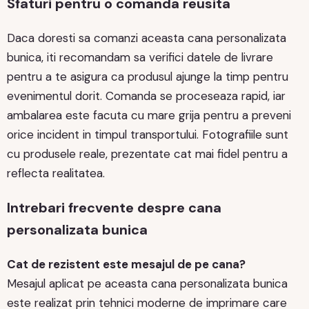
Sfaturi pentru o comanda reusita
Daca doresti sa comanzi aceasta cana personalizata
bunica, iti recomandam sa verifici datele de livrare
pentru a te asigura ca produsul ajunge la timp pentru
evenimentul dorit. Comanda se proceseaza rapid, iar
ambalarea este facuta cu mare grija pentru a preveni
orice incident in timpul transportului. Fotografiile sunt
cu produsele reale, prezentate cat mai fidel pentru a
reflecta realitatea.
Intrebari frecvente despre cana
personalizata bunica
Cat de rezistent este mesajul de pe cana?
Mesajul aplicat pe aceasta cana personalizata bunica
este realizat prin tehnici moderne de imprimare care