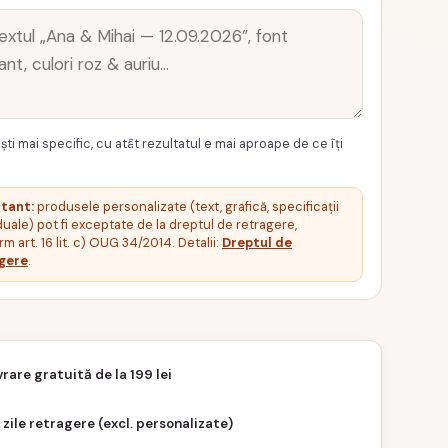
ști mai specific, cu atât rezultatul e mai aproape de ce îți
tant:
produsele personalizate (text, grafică, specificații
duale) pot fi exceptate de la dreptul de retragere,
m art. 16 lit. c) OUG 34/2014. Detalii:
Dreptul de
gere
.
vrare gratuită de la 199 lei
 zile retragere (excl. personalizate)