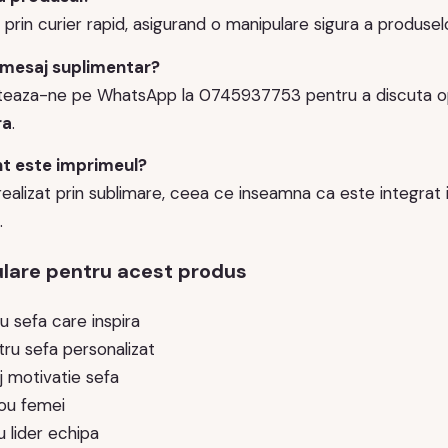
 prin curier rapid, asigurand o manipulare sigura a produsel
 mesaj suplimentar?
teaza-ne pe WhatsApp la 0745937753 pentru a discuta opt
ra
.
nt este imprimeul?
ealizat prin sublimare, ceea ce inseamna ca este integrat in
.
lare pentru acest produs
u sefa care inspira
ru sefa personalizat
 motivatie sefa
rou femei
 lider echipa