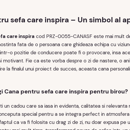
u sefa care inspira – Un simbol al ap
fa care inspira
cod PRZ-0055-CANASF este mai mult decat 
nostinta fata de o persoana care ghideaza echipa cu viziun
intr-o pozitie de conducere poate fi o provocare, insa ac
i motivant. Fie ca este vorba despre o zi de nastere, o ani
re la finalul unui proiect de succes, aceasta cana persona
gi Cana pentru sefa care inspira pentru birou?
i un cadou care sa iasa in evidenta, calitatea si relevanta 
onceputa special pentru a se integra perfect in atmosfera 
faptul ca va fi folosita cu drag zi de zi, nu doar expusa pe 