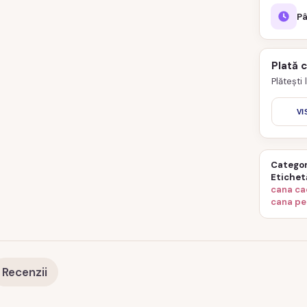
Pâ
Plată 
Plătești
VI
Categor
Etichet
cana ca
cana pe
Recenzii