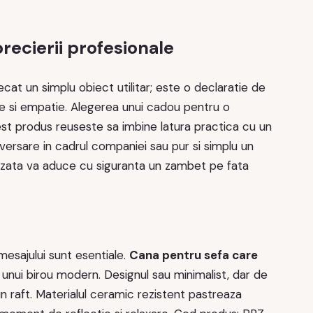
recierii profesionale
un simplu obiect utilitar; este o declaratie de
e si empatie. Alegerea unui cadou pentru o
est produs reuseste sa imbine latura practica cu un
versare in cadrul companiei sau pur si simplu un
lizata va aduce cu siguranta un zambet pe fata
mesajului sunt esentiale.
Cana pentru sefa care
unui birou modern. Designul sau minimalist, dar de
un raft. Materialul ceramic rezistent pastreaza