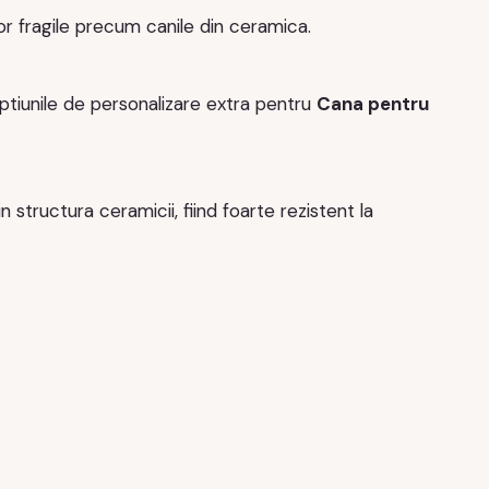
or fragile precum canile din ceramica.
iunile de personalizare extra pentru
Cana pentru
 structura ceramicii, fiind foarte rezistent la