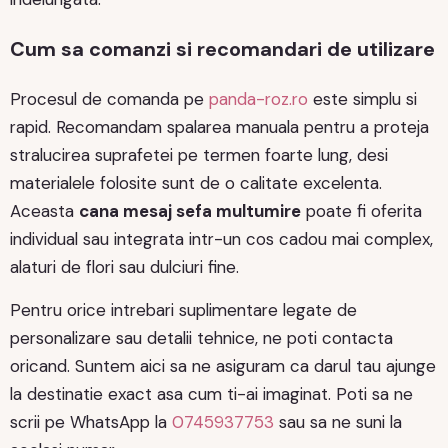
Cum sa comanzi si recomandari de utilizare
Procesul de comanda pe
panda-roz.ro
este simplu si
rapid. Recomandam spalarea manuala pentru a proteja
stralucirea suprafetei pe termen foarte lung, desi
materialele folosite sunt de o calitate excelenta.
Aceasta
cana mesaj sefa multumire
poate fi oferita
individual sau integrata intr-un cos cadou mai complex,
alaturi de flori sau dulciuri fine.
Pentru orice intrebari suplimentare legate de
personalizare sau detalii tehnice, ne poti contacta
oricand. Suntem aici sa ne asiguram ca darul tau ajunge
la destinatie exact asa cum ti-ai imaginat. Poti sa ne
scrii pe WhatsApp la
0745937753
sau sa ne suni la