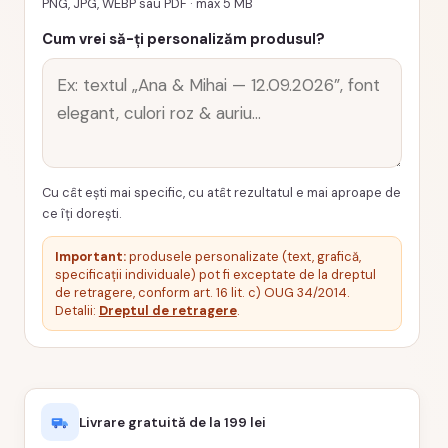
PNG, JPG, WEBP sau PDF · max 5 MB
Cum vrei să-ți personalizăm produsul?
Cu cât ești mai specific, cu atât rezultatul e mai aproape de
ce îți dorești.
Important:
produsele personalizate (text, grafică,
specificații individuale) pot fi exceptate de la dreptul
de retragere, conform art. 16 lit. c) OUG 34/2014.
Detalii:
Dreptul de retragere
.
Livrare gratuită de la 199 lei