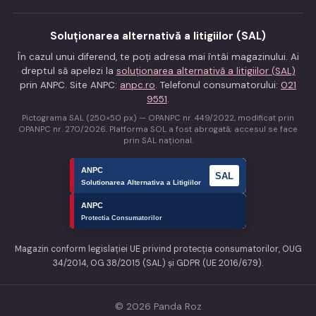
Soluționarea alternativă a litigiilor (SAL)
În cazul unui diferend, te poți adresa mai întâi magazinului. Ai
dreptul să apelezi la
soluționarea alternativă a litigiilor (SAL)
prin ANPC. Site ANPC:
anpc.ro
. Telefonul consumatorului:
021
9551
.
Pictograma SAL (250×50 px) — OPANPC nr. 449/2022, modificat prin
OPANPC nr. 270/2026. Platforma SOL a fost abrogată; accesul se face
prin SAL național.
Magazin conform legislației UE privind protecția consumatorilor, OUG
34/2014, OG 38/2015 (SAL) și GDPR (UE 2016/679).
© 2026 Panda Roz