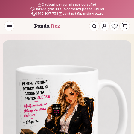
Cadouri personalizate cu suflet
Livrare gratuită la comenzi peste 199 lei
0745 937 753
contact@panda-roz.ro
Panda
Roz
Deschide
meniul