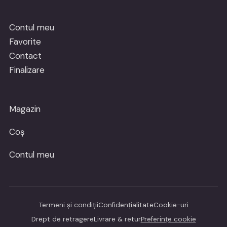
Contul meu
Favorite
Contact
Finalizare
Magazin
Coș
Contul meu
Termeni și condiții
Confidențialitate
Cookie-uri
Drept de retragere
Livrare & retur
Preferințe cookie