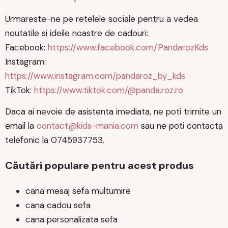
Urmareste-ne pe retelele sociale pentru a vedea
noutatile si ideile noastre de cadouri:
Facebook:
https://www.facebook.com/PandarozKds
Instagram:
https://www.instagram.com/pandaroz_by_kds
TikTok:
https://www.tiktok.com/@panda.roz.ro
Daca ai nevoie de asistenta imediata, ne poti trimite un
email la
contact@kids-mania.com
sau ne poti contacta
telefonic la 0745937753.
Căutări populare pentru acest produs
cana mesaj sefa multumire
cana cadou sefa
cana personalizata sefa