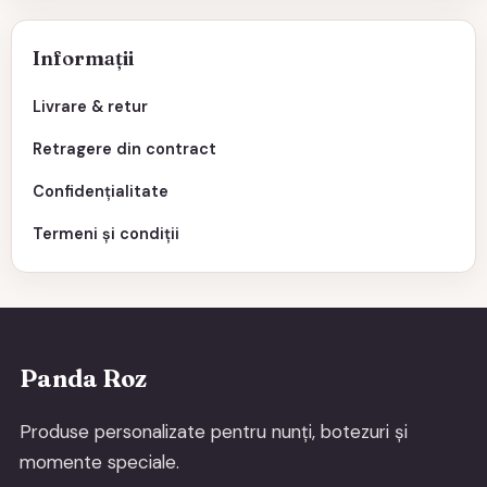
Informații
Livrare & retur
Retragere din contract
Confidențialitate
Termeni și condiții
Panda Roz
Produse personalizate pentru nunți, botezuri și
momente speciale.