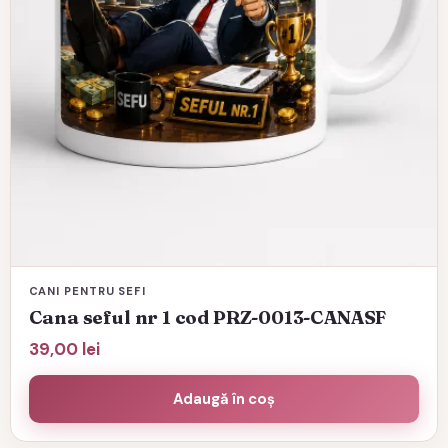
CANI PENTRU SEFI
Cana seful nr 1 cod PRZ-0013-CANASF
39,00
lei
Adaugă în coș