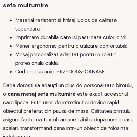
sefa multumire
Material rezistent si finisaj lucios de calitate
superioara.
Imprimare durabila care isi pastreaza culorile vii.
Maner ergonomic pentru o utilizare confortabila.
Mesaj personalizat adaptat pentru o relatie
profesionala calda.
Cod produs unic: PRZ-0053-CANASF.
Daca doresti sa adaugi un plus de personalitate biroului,
o
cana mesaj sefa multumire
este exact accesoriul
care lipsea. Este usor de intretinut si devine rapid
obiectul preferat din pauza de masa. Calitatea printului
asigura faptul ca textul ramane lizibil si dupa numeroase
spalari, transformand cana intr-un obiect de folosinta
indelungata.