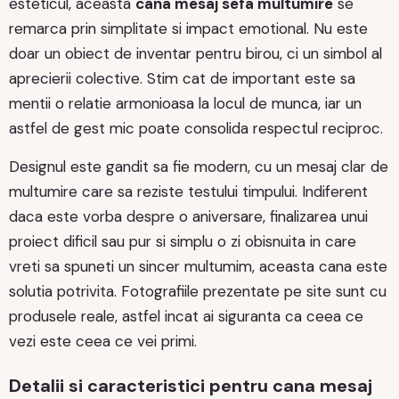
esteticul, aceasta
cana mesaj sefa multumire
se
remarca prin simplitate si impact emotional. Nu este
doar un obiect de inventar pentru birou, ci un simbol al
aprecierii colective. Stim cat de important este sa
mentii o relatie armonioasa la locul de munca, iar un
astfel de gest mic poate consolida respectul reciproc.
Designul este gandit sa fie modern, cu un mesaj clar de
multumire care sa reziste testului timpului. Indiferent
daca este vorba despre o aniversare, finalizarea unui
proiect dificil sau pur si simplu o zi obisnuita in care
vreti sa spuneti un sincer multumim, aceasta cana este
solutia potrivita. Fotografiile prezentate pe site sunt cu
produsele reale, astfel incat ai siguranta ca ceea ce
vezi este ceea ce vei primi.
Detalii si caracteristici pentru cana mesaj