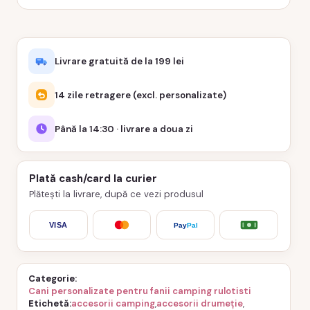
Livrare gratuită de la 199 lei
14 zile retragere (excl. personalizate)
Până la 14:30 · livrare a doua zi
Plată cash/card la curier
Plătești la livrare, după ce vezi produsul
VISA
Pay
Pal
Categorie
Cani personalizate pentru fanii camping rulotisti
Etichetă
accesorii camping
,
accesorii drumeție
,