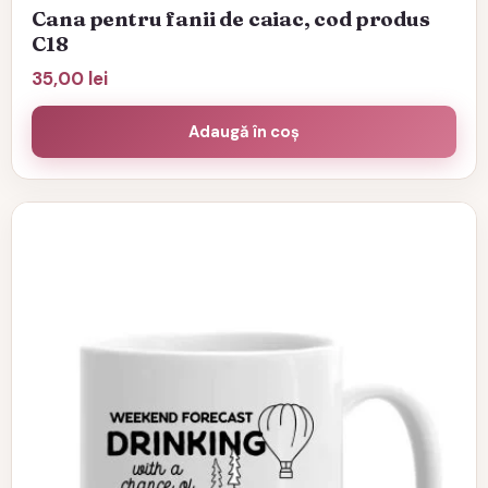
Cana pentru fanii de caiac, cod produs
C18
35,00
lei
Adaugă în coș