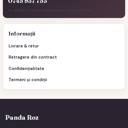
0745 937 753
Te ajutăm cu personalizarea în câteva minute.
Informații
Livrare & retur
Retragere din contract
Confidențialitate
Termeni și condiții
Panda Roz