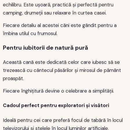
echilibru. Este ușoară, practică și perfectă pentru
camping, drumeții sau relaxare în curtea casei.
Fiecare detaliu al acestei căni este gândit pentru a
îmbina utilul cu frumosul.
Pentru iubitorii de natură pură
Această cană este dedicată celor care iubesc să se
trezească cu cântecul păsărilor și mirosul de pământ
proaspăt.
Fiecare înghițitură devine o celebrare a simplității.
Cadoul perfect pentru exploratori și visători
Ideală pentru cei care preferă focul de tabără în locul
televizorului și stelele în locul luminilor artificiale.