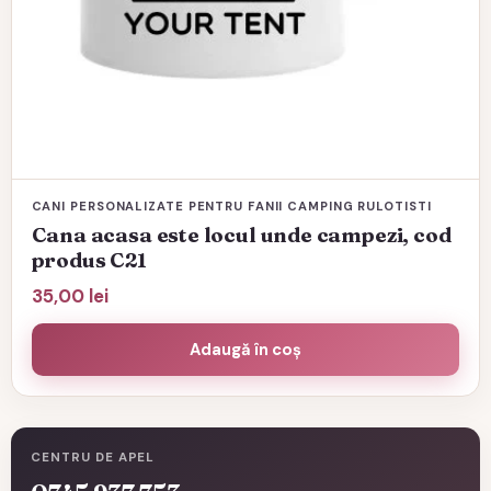
CANI PERSONALIZATE PENTRU FANII CAMPING RULOTISTI
Cana acasa este locul unde campezi, cod
produs C21
35,00
lei
Adaugă în coș
CENTRU DE APEL