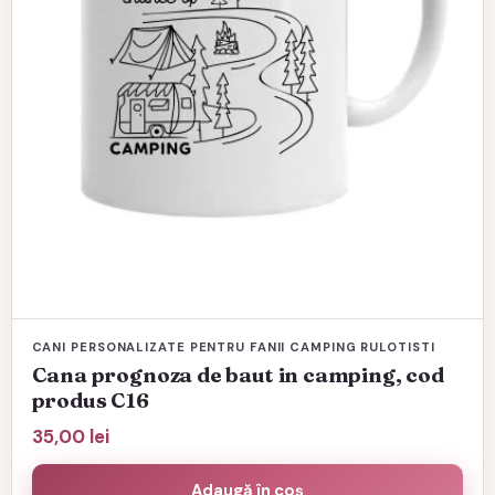
CANI PERSONALIZATE PENTRU FANII CAMPING RULOTISTI
Cana prognoza de baut in camping, cod
produs C16
35,00
lei
Adaugă în coș