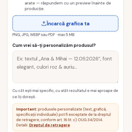
arate — răspundem cu un preview înainte de
producție.
Încarcă grafica ta
PNG, JPG, WEBP sau PDF · max 5 MB
Cum vrei să-ți personalizăm produsul?
Cu cât ești mai specific, cu atât rezultatul e mai aproape de
ce îți dorești.
Important:
produsele personalizate (text, grafică,
specificații individuale) pot fi exceptate de la dreptul
de retragere, conform art. 16 lit. c) OUG 34/2014.
Detalii:
Dreptul de retragere
.