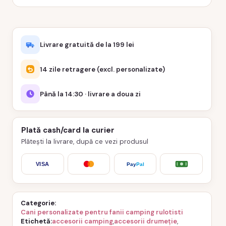
Livrare gratuită de la 199 lei
14 zile retragere (excl. personalizate)
Până la 14:30 · livrare a doua zi
Plată cash/card la curier
Plătești la livrare, după ce vezi produsul
VISA
Pay
Pal
Categorie
Cani personalizate pentru fanii camping rulotisti
Etichetă
accesorii camping
,
accesorii drumeție
,