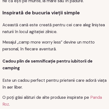
fie că ești pe munte, la mare sau în pădure.
Inspirată de bucuria vieții simple
Această cană este creată pentru cei care aleg liniștea
naturii în locul agitației zilnice.
Mesajul „camp more worry less” devine un motto
personal, în fiecare aventură.
Cadou plin de semnificație pentru iubitorii de
camping
Este un cadou perfect pentru prietenii care adoră viața
în aer liber.
O poți găsi alături de alte produse inspirate pe
Panda
Roz
.