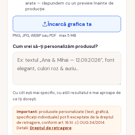
arate — răspundem cu un preview înainte de
producție.
Încarcă grafica ta
PNG, JPG, WEBP sau PDF · max 5 MB
Cum vrei să-ți personalizăm produsul?
Cu cât ești mai specific, cu atât rezultatul e mai aproape de
ce îți dorești.
Important:
produsele personalizate (text, grafică,
specificații individuale) pot fi exceptate de la dreptul
de retragere, conform art. 16 lit. c) OUG 34/2014.
Detalii:
Dreptul de retragere
.